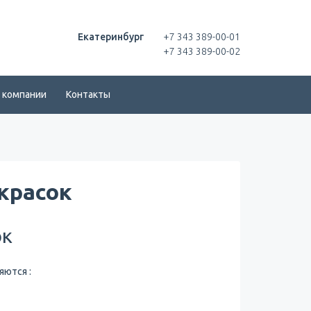
Екатеринбург
+7 343 389-00-01
+7 343 389-00-02
 компании
Контакты
красок
ок
ются :