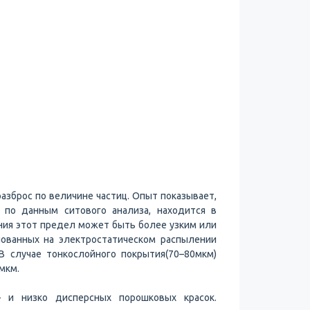
азброс по величине частиц. Опыт показывает,
 по данным ситового анализа, находится в
ния этот предел может быть более узким или
нованных на электростатическом распылении
В случае тонкослойного покрытия(70–80мкм)
 мкм.
 и низко дисперсных порошковых красок.