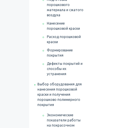
порошкового
материала и сжатого
воздуха
Нанесение
порошковой краски
Расход порошковой
краски
Формирование
покрытия
Дефекты покрытий и
способы их
устранения
Выбор оборудования для
нанесения порошковой
краски и получения
порошково полимерного
покрытия
Экономические
показатели работы
на покрасочном