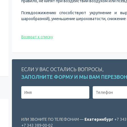
правило, не кипят при воздействии воздухом или псе
Псевдоожижению способствуют укрупнение и выр
шарообразной), уменьшение шероховатости, снижение 
Возврат к списку
ЕСЛИ У ВАС ОСТАЛИСЬ ВОПРОСЫ,
ЗАПОЛНИТЕ ФОРМУ И МЫ ВАМ ПЕРЕЗВО
ИЛИ ЗВОНИТЕ ПО ТЕЛЕФОНАМ
—
Екатеринбург
+7 343
+7 343 389-00-02