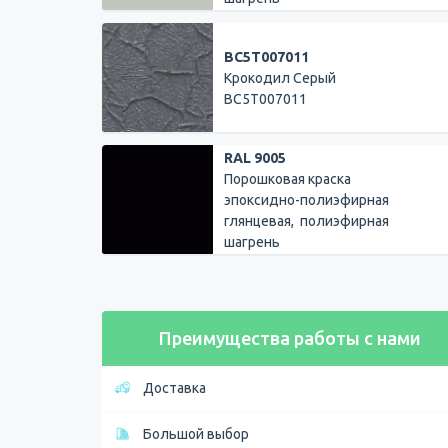
ВС5T007011
Крокодил Серый
ВС5T007011
RAL 9005
Порошковая краска
эпоксидно-полиэфирная
глянцевая, полиэфирная
шагрень
Преимущества работы с нами
Доставка
Большой выбор