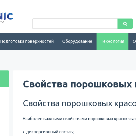
Подготовка поверхностей
Оборудование
Технология
О
Свойства порошковых 
Свойства порошковых крас
Наиболее важными свойствами порошковых красок явля
дисперсионный состав;