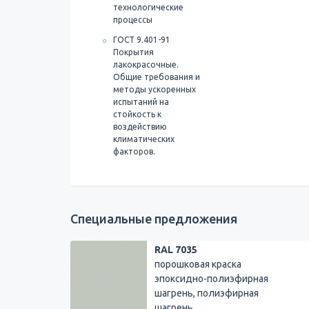
технологические
процессы
ГОСТ 9.401-91
Покрытия
лакокрасочные.
Общие требования и
методы ускоренных
испытаний на
стойкость к
воздействию
климатических
факторов.
Специальные предложения
RAL 7035
порошковая краска
эпоксидно-полиэфирная
шагрень, полиэфирная
шагрень