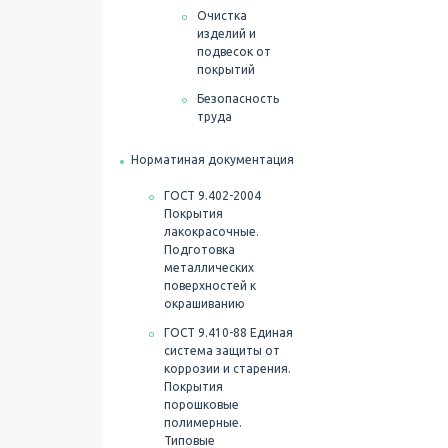
Очистка
изделий и
подвесок от
покрытий
Безопасность
труда
Норматиная документация
ГОСТ 9.402-2004
Покрытия
лакокрасочные.
Подготовка
металлических
поверхностей к
окрашиванию
ГОСТ 9.410-88 Единая
система защиты от
коррозии и старения.
Покрытия
порошковые
полимерные.
Типовые