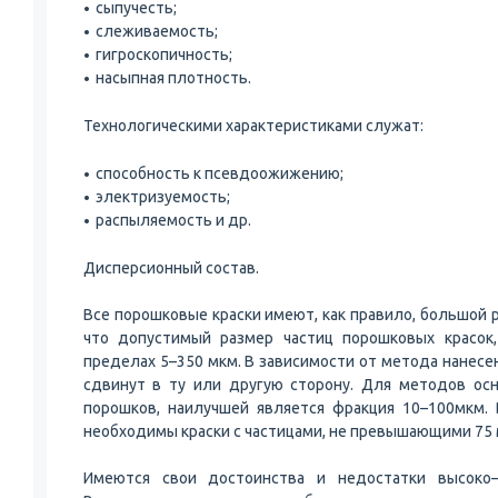
сыпучесть;
слеживаемость;
гигроскопичность;
насыпная плотность.
Технологическими характеристиками служат:
способность к псевдоожижению;
электризуемость;
распыляемость и др.
Дисперсионный состав.
Все порошковые краски имеют, как правило, большой р
что допустимый размер частиц порошковых красок,
пределах 5–350 мкм. В зависимости от метода нанесе
сдвинут в ту или другую сторону. Для методов ос
порошков, наилучшей является фракция 10–100мкм. 
необходимы краски с частицами, не превышающими 75
Имеются свои достоинства и недостатки высоко–