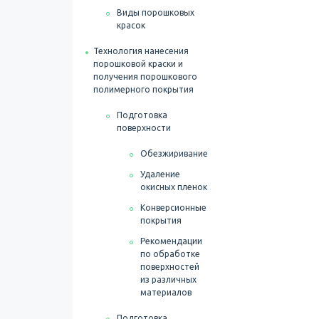
Виды порошковых
красок
Технология нанесения
порошковой краски и
получения порошкового
полимерного покрытия
Подготовка
поверхности
Обезжиривание
Удаление
окисных пленок
Конверсионные
покрытия
Рекомендации
по обработке
поверхностей
из различных
материалов
Подготовка